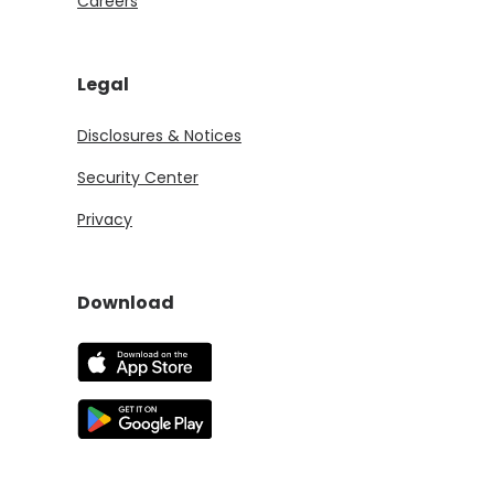
Careers
Legal
Disclosures & Notices
Security Center
Privacy
Download
(Opens in a new Window)
(Opens in a new Window)