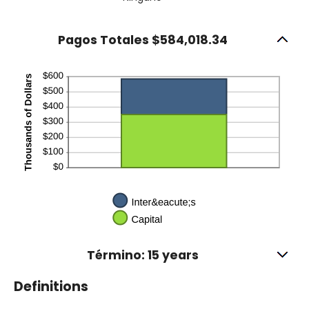
Pagos Totales $584,018.34
Término: 15 years
Definitions